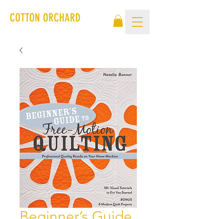
COTTON ORCHARD
Beginner’s Guide